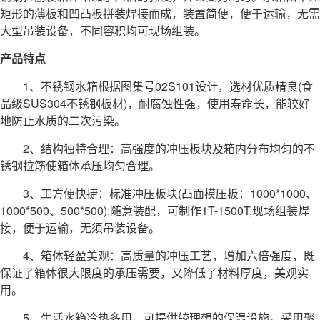
矩形的薄板和凹凸板拼装焊接而成，装置简便，便于运输，无需
大型吊装设备，不同容积均可现场组装。
产品特点
1、不锈钢水箱根据图集号02S101设计，选材优质精良(食
品级SUS304不锈钢板材)，耐腐蚀性强，使用寿命长，能较好
地防止水质的二次污染。
2、结构独特合理：高强度的冲压板块及箱内分布均匀的不
锈钢拉筋使箱体承压均匀合理。
3、工方便快捷：标准冲压板块(凸面模压板：1000*1000、
1000*500、500*500);随意装配，可制作1T-1500T,现场组装焊
接，便于运输，无须吊装设备。
4、箱体轻盈美观：高质量的冲压工艺，增加六倍强度，既
保证了箱体很大限度的承压需要，又降低了材料厚度，美观实
用。
5、生活水箱冷热多用，可提供较理想的保温设施。采用聚