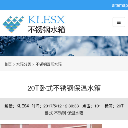
sitemap
首页
>
水箱分类
>
不锈钢圆形水箱
20T卧式不锈钢保温水箱
编辑：KLESX 时间：2017/5/12 12:30:33 点击：
101
标签：
20T
卧式
不锈钢
保温水箱