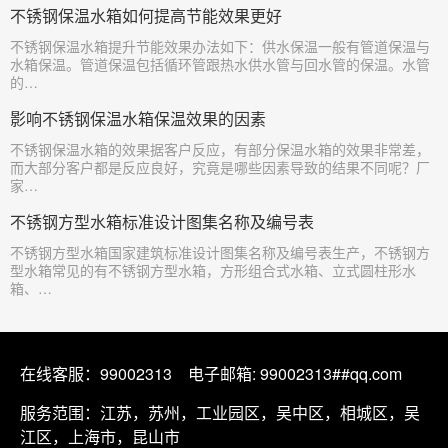
不锈钢保温水箱如何提高节能效果更好
​不锈钢保温水箱提升节能效果办法如下：供水保温一般有管道保温与
水箱保温。管道保温包括循环管跟热水供水管与回水管的保温。水管
的…
影响不锈钢保温水箱保温效果的因素
​不锈钢保温水箱的效果据客户反应，有部分保温水箱的效果非常差，
而大部分客户都是反应良好，究竟是哪些因素导致的结果不同呢？厂
家…
不锈钢方型水箱标准设计图集名称及编号表
​不锈钢方型水箱国家建筑标准设计图集名称及编号表生产，不锈钢方
型水箱常见的有不锈钢方型水箱，方形组合式水箱、立式圆柱形水
箱、…
在线客服：
99002313
电子邮箱: 99002313##qq.com
服务范围：江苏，苏州，工业园区，吴中区，相城区，吴
江区，上海市，昆山市