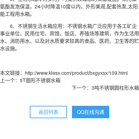
氨酯发泡保温，24小时降温10度以内，外形美观,配套热泵,太阳
能工程用水箱。
6、
不锈钢生活水箱
应用：不锈钢水箱广泛应用于各工矿企
事业单位、民用住宅、宾馆、饭店、养殖场等建筑，作为生活用
水、消防用水、以及对水质要求较高的食品、医药、卫生等的贮
水设施。
本文链接：http://www.klesx.com/product/bxgyxsx/109.html
上一个：5T圆形不锈钢水箱
下一个：3吨不锈钢圆柱形水箱
返回列表
QQ在线沟通