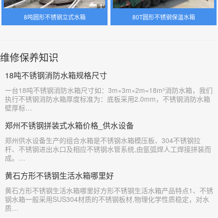
8吨圆形不锈钢立式水箱
80T圆形不锈钢保温水箱
维修保养知识
18吨不锈钢消防水箱规格尺寸
​一台18吨不锈钢消防水箱尺寸如：3m×3m×2m=18m³消防水箱，我们
执行不锈钢消防水箱厚度标准为：底板采用2.0mm，不锈钢消防水箱
壁厚标…
郑州不锈钢拼装式水箱价格_供水设备
​郑州供水设备生产的组合水箱是不锈钢水箱模压板、304不锈钢拉
杆、不锈钢进出水口及相应不锈钢水管系统,由氩弧焊人工焊接拼装而
成。…
黄石方形不锈钢生活水箱哪里好
​黄石方形不锈钢生活水箱哪里好方形不锈钢生活水箱产品特点1、不锈
钢水箱一般采用SUS304材质的不锈钢板材,物理化学性质稳定，对水
质…