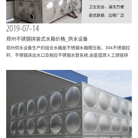
2019-07-14
郑州不锈钢拼装式水箱价格_供水设备
​郑州供水设备生产的组合水箱是不锈钢水箱模压板、304不锈钢拉
杆、不锈钢进出水口及相应不锈钢水管系统,由氩弧焊人工焊接拼
装而成。规格是根据用户需要装配,规格从1吨到500吨。具有蓄水
能力强、水箱强度高、水箱本身的质量轻、耐腐蚀耐氧化、外形简
约美观、对于在良好的环境下,郑州不锈钢拼装式…