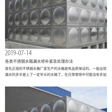
2019-07-14
各类不锈钢水箱漏水修补紧急处理办法
​首先正规的不锈钢水箱厂家生产的水箱是有品质保证的，一般出现
漏水的多半是上了一定年头的水箱了，在日常使用中可能没有多加
维护清理，不锈钢水箱漏水了怎么办呢?别担心，下面小编给大家
介绍各种漏水处理办法。1、水箱漏水的孔洞不超过一毫米或者两
毫米的时候：可以往水箱里加上一瓶强力的堵漏…