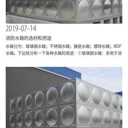
2019-07-14
消防水箱的选材和用途
​水箱分为：玻璃钢水箱；不锈钢水箱；搪瓷水箱；镀锌水箱；BDF
水箱。下边就分析一下各种水箱的用途：①玻璃钢水箱：多用于消
防水箱，可储存浅井水，用在消防上的多。如果需要用做生活饮用
水，内部件换成304不锈钢的就可以了，如果储存高温水提前告
知，另做方案。玻璃钢水箱②不锈钢水箱：多用于…