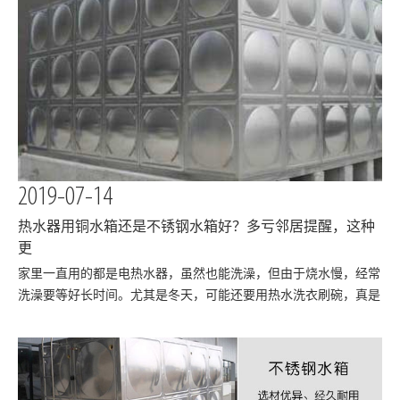
2019-07-14
热水器用铜水箱还是不锈钢水箱好？多亏邻居提醒，这种
更
​家里一直用的都是电热水器，虽然也能洗澡，但由于烧水慢，经常
洗澡要等好长时间。尤其是冬天，可能还要用热水洗衣刷碗，真是
完全不够用。后来和隔壁邻居聊天才知道现在可以在家装一个换热
器，这样直接就可以将热水引入使用，热水器就不用浪费那么多电
了。换热器又名水箱，是比较通俗的一种讲法…