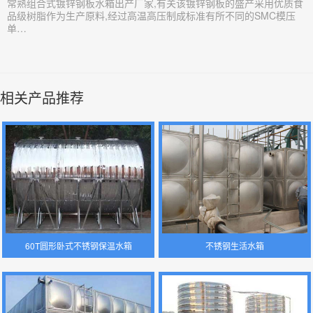
​常熟组合式镀锌钢板水箱出产厂家,有关该镀锌钢板的盛产采用优质食
品级树脂作为生产原料,经过高温高压制成标准有所不同的SMC模压
单…
相关产品推荐
60T圆形卧式不锈钢保温水箱
不锈钢生活水箱