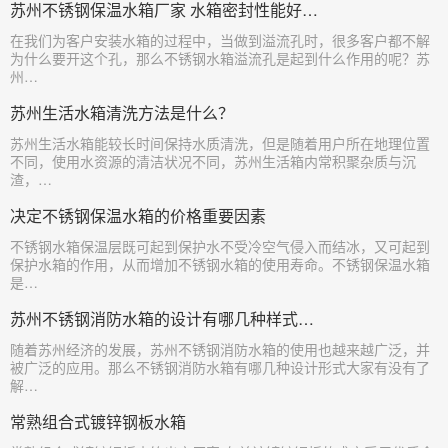
苏州不锈钢保温水箱厂家 水箱密封性能好…
​在我们为客户安装水箱的过程中，当做到溢流孔时，很多客户都不解
为什么要开这个孔，那么不锈钢水箱溢流孔是起到什么作用的呢？苏
州…
苏州生活水箱清洗方法是什么？
​苏州生活水箱能较长时间保持水质清洗，但是随着用户所在地理位置
不同，使用水资源的清洁状况不同，苏州生活箱内常积聚杂质与沉
渣，…
决定不锈钢保温水箱的价格重要因素
​不锈钢水箱保温层既可起到保护水不受冷空气侵入而结冰，又可起到
保护水箱的作用，从而增加不锈钢水箱的使用寿命。不锈钢保温水箱
是…
苏州不锈钢消防水箱的设计有哪几种样式…
​随着苏州经济的发展，苏州不锈钢消防水箱的使用也越来越广泛，并
被广泛的应用。那么不锈钢消防水箱有哪几种设计形式大家有没有了
解…
常熟组合式镀锌钢板水箱