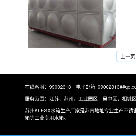
上一页
在线客服：
99002313
电子邮箱: 99002313##qq.c
服务范围：江苏，苏州，工业园区，吴中区，相城
苏州KLESX水箱生产厂家是苏南地址专业生产
不锈
箱等工业专用水箱。