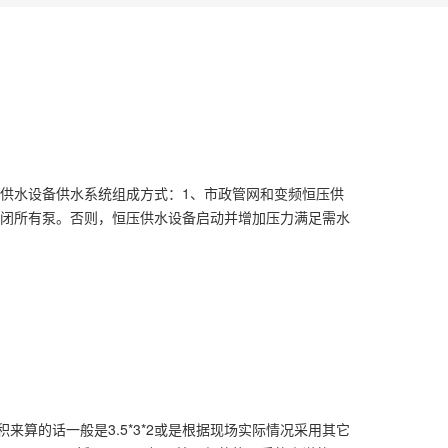
箱供水设备供水系统组成方式：1、市政管网和变频恒压供
闭所有泵。否则，恒压供水设备启动并增加压力满足需水
容积来算的话一般是3.5*3*2或是根据现场实际情况采用其它