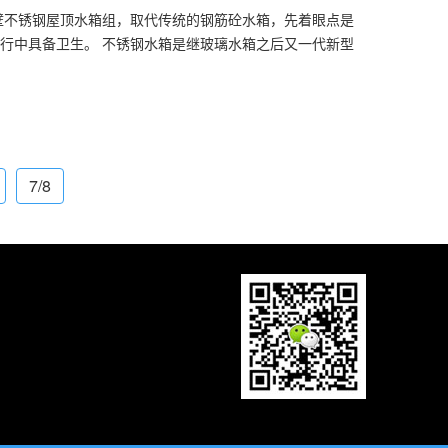
薄壁不锈钢屋顶水箱组，取代传统的钢筋砼水箱，先着眼点是
行中具备卫生。 不锈钢水箱是继玻璃水箱之后又一代新型
7/8