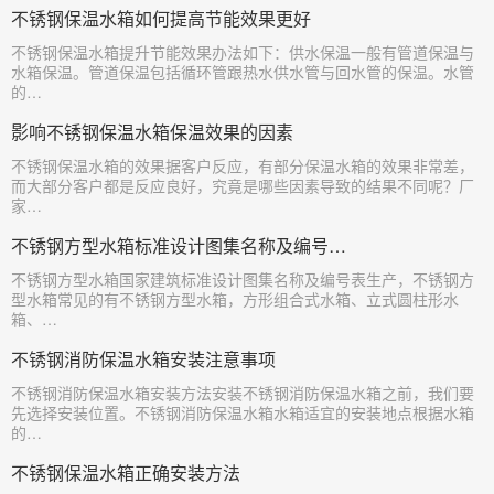
不锈钢保温水箱如何提高节能效果更好
​不锈钢保温水箱提升节能效果办法如下：供水保温一般有管道保温与
水箱保温。管道保温包括循环管跟热水供水管与回水管的保温。水管
的…
影响不锈钢保温水箱保温效果的因素
​不锈钢保温水箱的效果据客户反应，有部分保温水箱的效果非常差，
而大部分客户都是反应良好，究竟是哪些因素导致的结果不同呢？厂
家…
不锈钢方型水箱标准设计图集名称及编号…
​不锈钢方型水箱国家建筑标准设计图集名称及编号表生产，不锈钢方
型水箱常见的有不锈钢方型水箱，方形组合式水箱、立式圆柱形水
箱、…
不锈钢消防保温水箱安装注意事项
​不锈钢消防保温水箱安装方法安装不锈钢消防保温水箱之前，我们要
先选择安装位置。不锈钢消防保温水箱水箱适宜的安装地点根据水箱
的…
不锈钢保温水箱正确安装方法