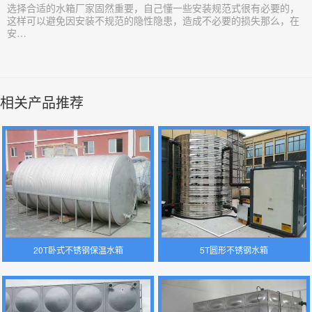
​选择合适的水箱厂家固然重要，自己懂一些安装规范式很有必要的，
这样可以避免因安装不规范的隐性隐患，造成不必要的损失那么，在
安…
相关产品推荐
20T卧式不锈钢保温水箱
5T圆形不锈钢水箱