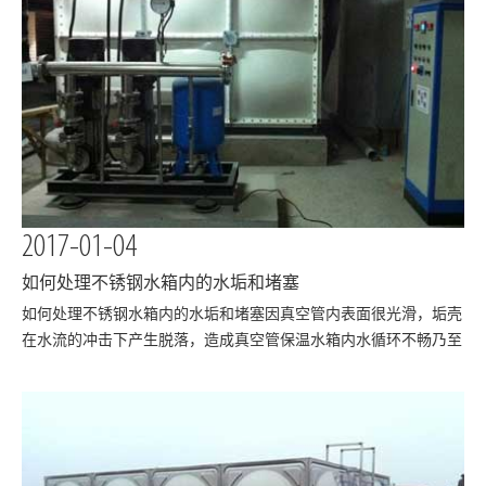
2017-01-04
如何处理不锈钢水箱内的水垢和堵塞
​如何处理不锈钢水箱内的水垢和堵塞因真空管内表面很光滑，垢壳
在水流的冲击下产生脱落，造成真空管保温水箱内水循环不畅乃至
堵塞。从以上问题可看出,水垢对不锈钢水箱产生的危害必定影响
不锈钢水箱的使用寿命，大大增加厂家和经销商售后服务成本，影
响了厂家和经销商的声誉。即便产品自身是节…