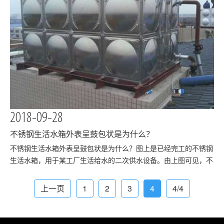
2018-09-28
不锈钢生活水箱外表呈鼓包状是为什么？
​不锈钢生活水箱外表呈鼓包状是为什么？图上是已经完工的不锈钢
生活水箱，用于某工厂生活给水的二次供水设备。由上图可见，不
锈钢水箱安装方便，占地面积不大，特别组合式不锈钢水箱，可根
据现场具体调节。不锈钢生活水箱外表呈鼓包状，有利于增大承
上一页
1
2
3
4
4/4
压，使水箱不易变形。